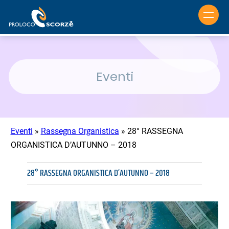
Vai
al
contenuto
Eventi
Eventi
»
Rassegna Organistica
»
28° RASSEGNA
ORGANISTICA D’AUTUNNO – 2018
28° RASSEGNA ORGANISTICA D’AUTUNNO – 2018