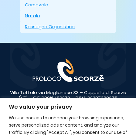
Carnevale
Natale
Rassegna Organistica
Villa Toffolo via Moglianese 33 – Cappella di Scorzè
(VE) – C.F. 90016480270 – P.IVA 02307380275
We value your privacy
+39 041 446650
info@prolocoscorze.it
We use cookies to enhance your browsing experience,
Contatti
serve personalized ads or content, and analyze our
traffic. By clicking "Accept All", you consent to our use of