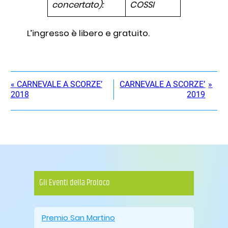
concertato):
COSSI
L’ingresso è libero e gratuito.
«
CARNEVALE A SCORZE’
CARNEVALE A SCORZE’
»
2018
2019
Gli Eventi della Proloco
Premio San Martino