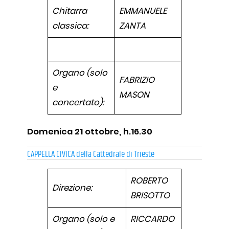
Chitarra
EMMANUELE
classica:
ZANTA
Organo (solo
FABRIZIO
e
MASON
concertato):
Domenica 21 ottobre, h.16.30
CAPPELLA CIVICA della Cattedrale di Trieste
ROBERTO
Direzione:
BRISOTTO
Organo (solo e
RICCARDO