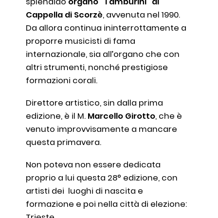
splendido
organo “Tamburini” di
Cappella di Scorzè
, avvenuta nel 1990.
Da allora continua ininterrottamente a
proporre musicisti di fama
internazionale, sia all’organo che con
altri strumenti, nonché prestigiose
formazioni corali.
Direttore artistico, sin dalla prima
edizione, è il M.
Marcello Girotto
, che è
venuto improvvisamente a mancare
questa primavera.
Non poteva non essere dedicata
proprio a lui questa 28° edizione, con
artisti dei luoghi di nascita e
formazione e poi nella città di elezione:
Trieste