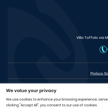
Villa Toffolo via
Proloco S
We value your privacy
We use cookies to enhance your browsing experience, serve p
clicking "Accept All", you consent to our use of cookies.