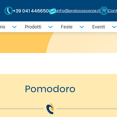
+39 041 446650
info@prolocoscorze.it
Cont
rio
Prodotti
Feste
Eventi
Pomodoro