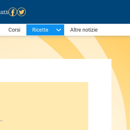
atti
Corsi
Ricette
Altre notizie