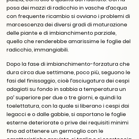
posa dei mazzi di radicchio in vasche d’acqua
con frequente ricambio si ovviano i problemi di
marcescenza dei diversi gradi di maturazione
delle piante e di imbianchimento parziale,
quello che renderebbe amarissime le foglie del
radicchio, immangiabili.
Dopo la fase di imbianchimento-forzatura che
dura circa due settimane, poco più, seguono le
fasi del finissaggio, cioè l’asciugatura dei cespi
adagiati su fondo in sabbia a temperatura un
po’ superiore per due o tre giorni, e quindi la
toelettatura, con la quale si liberano i cespi dai
legacci e o dalle gabbie, si asportano le foglie
esterne deteriorate o prive dei requisiti minimi
fino ad ottenere un germoglio con le