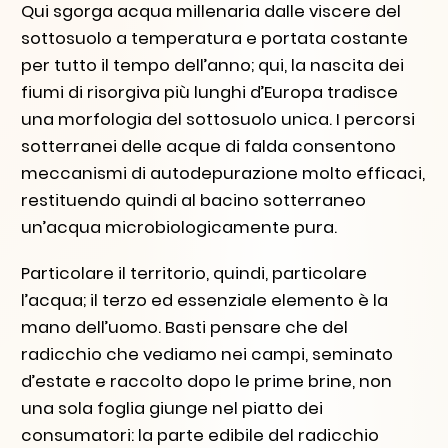
Qui sgorga acqua millenaria dalle viscere del
sottosuolo a temperatura e portata costante
per tutto il tempo dell’anno; qui, la nascita dei
fiumi di risorgiva più lunghi d’Europa tradisce
una morfologia del sottosuolo unica. I percorsi
sotterranei delle acque di falda consentono
meccanismi di autodepurazione molto efficaci,
restituendo quindi al bacino sotterraneo
un’acqua microbiologicamente pura.
Particolare il territorio, quindi, particolare
l’acqua; il terzo ed essenziale elemento è la
mano dell’uomo. Basti pensare che del
radicchio che vediamo nei campi, seminato
d’estate e raccolto dopo le prime brine, non
una sola foglia giunge nel piatto dei
consumatori: la parte edibile del radicchio