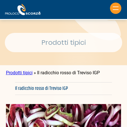
Vai
al
contenuto
Prodotti tipici
Prodotti tipici
»
Il radicchio rosso di Treviso IGP
Il radicchio rosso di Treviso IGP