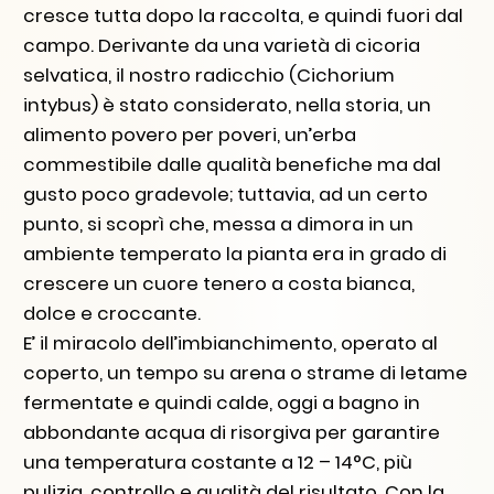
cresce tutta dopo la raccolta, e quindi fuori dal
campo. Derivante da una varietà di cicoria
selvatica, il nostro radicchio (Cichorium
intybus) è stato considerato, nella storia, un
alimento povero per poveri, un’erba
commestibile dalle qualità benefiche ma dal
gusto poco gradevole; tuttavia, ad un certo
punto, si scoprì che, messa a dimora in un
ambiente temperato la pianta era in grado di
crescere un cuore tenero a costa bianca,
dolce e croccante.
E’ il miracolo dell’imbianchimento, operato al
coperto, un tempo su arena o strame di letame
fermentate e quindi calde, oggi a bagno in
abbondante acqua di risorgiva per garantire
una temperatura costante a 12 – 14°C, più
pulizia, controllo e qualità del risultato. Con la