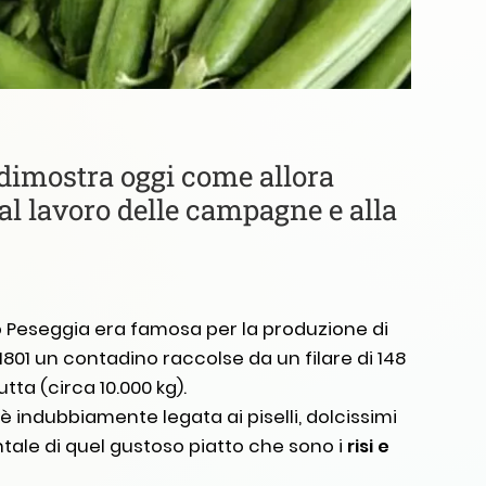
 dimostra oggi come allora
 al lavoro delle campagne e alla
to Peseggia era famosa per la produzione di
801 un contadino raccolse da un filare di 148
tta (circa 10.000 kg).
è indubbiamente legata ai piselli, dolcissimi
ale di quel gustoso piatto che sono i
risi e