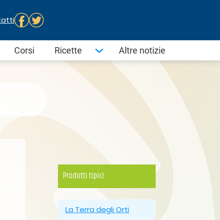
atti
Corsi
Ricette
Altre notizie
Prodotti tipici
La Terra degli Orti