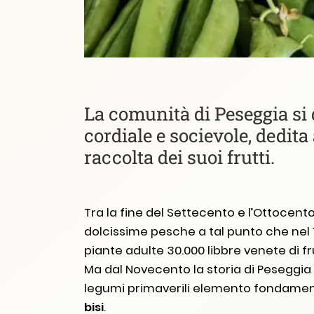
La comunità di Peseggia si
cordiale e socievole, dedita
raccolta dei suoi frutti.
Tra la fine del Settecento e l’Ottocen
dolcissime pesche a tal punto che nel 1
piante adulte 30.000 libbre venete di fru
Ma dal Novecento la storia di Peseggia 
legumi primaverili elemento fondament
bisi
.