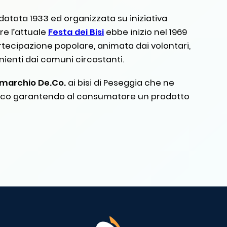
 datata 1933 ed organizzata su iniziativa
re l’attuale
Festa dei Bisi
ebbe inizio nel 1969
rtecipazione popolare, animata dai volontari,
nienti dai comuni circostanti.
marchio De.Co.
ai bisi di Peseggia che ne
n loco garantendo al consumatore un prodotto