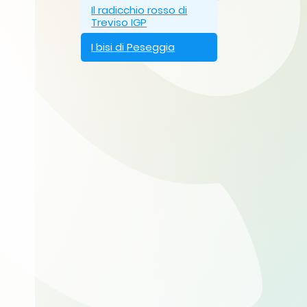
Il radicchio rosso di
Treviso IGP
I bisi di Peseggia