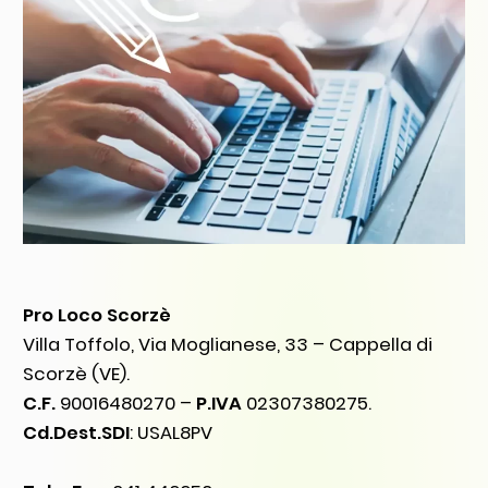
Pro Loco Scorzè
Villa Toffolo, Via Moglianese, 33 – Cappella di
Scorzè (VE).
C.F.
90016480270 –
P.IVA
02307380275.
Cd.Dest.SDI
: USAL8PV