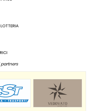
 LOTTERIA
i
RICI
 partners