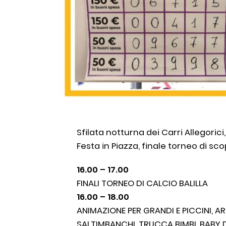
Sfilata notturna dei Carri Allegorici, 
Festa in Piazza, finale torneo di sc
16.00 – 17.00
FINALI TORNEO DI CALCIO BALILLA
16.00 – 18.00
ANIMAZIONE PER GRANDI E PICCINI, AR
SALTIMBANCHI, TRUCCA BIMBI, BABY