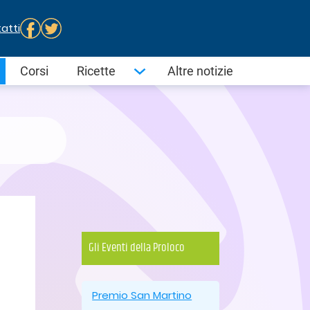
atti
Corsi
Ricette
Altre notizie
Gli Eventi della Proloco
Premio San Martino