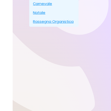
Carnevale
Natale
Rassegna Organistica