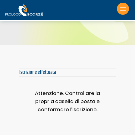
Vai
al
contenuto
Iscrizione effettuata
Attenzione. Controllare la
propria casella di posta e
confermare l’iscrizione.