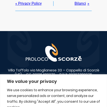
«
Privacy Policy
Bilanci
»
Villa Toffolo via Moglianese 33 – Cappella di Scorzè
(VE) – C.F. 90016480270 – P.IVA 02307380275
We value your privacy
+39 041 446650
info@prolocoscorze.it
We use cookies to enhance your browsing experience,
Contatti
serve personalized ads or content, and analyze our
traffic. By clicking "Accept All", you consent to our use of